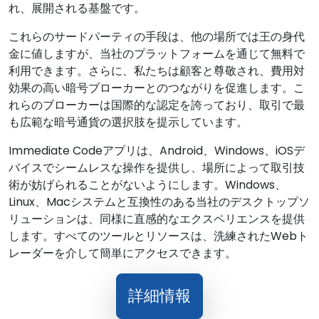
れ、展開される基盤です。
これらのサードパーティの手段は、他の場所では王の身代
金に値しますが、当社のプラットフォームを通じて無料で
利用できます。さらに、私たちは顧客と尊敬され、費用対
効果の高い暗号ブローカーとのつながりを促進します。こ
れらのブローカーは国際的な認定を誇っており、取引で最
も広範な暗号通貨の選択肢を提示しています。
Immediate Codeアプリは、Android、Windows、iOSデ
バイスでシームレスな操作を提供し、場所によって取引技
術が妨げられることがないようにします。Windows、
Linux、Macシステムと互換性のある当社のデスクトップソ
リューションは、同様に直感的なエクスペリエンスを提供
します。すべてのツールとリソースは、洗練されたWebト
レーダーを介して簡単にアクセスできます。
詳細情報