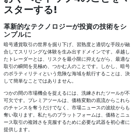
スターする!
革新的なテクノロジーが投資の技術をシ
ンプルに
暗号通貨取引の世界を掘り下げ、習熟度と適切な手段が融
合してスリリングな体験を生み出すドメインです。卓越し
たトレーダーとは、リスクを最小限に抑えながら、最適な
取引の瞬間を見極め、つかむ人のことです。しかし、暗号
のボラティリティという危険な海域を航行することは、決
して簡単なことではありません。
つかの間の市場機会を捉えるには、洗練されたツールが不
可欠です。プレミアツールは、価格変動の底流からこれら
のチャンスを奪うだけでなく、市場ニュースの波紋からも
奪い取ります。私たちのプラットフォームは、価格とニュ
ース取引の複雑さを克服するために必要な武器を初心者に
提供します。