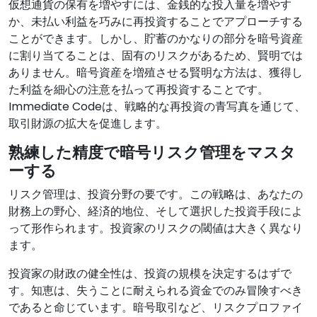
仮想通貨の保有を増やすには、金銭的な投入量を増やす
か、未払い利益を巧みに再投資することでアプローチする
ことができます。しかし、貯蓄のかなりの部分を暗号資産
に割り当てることは、固有のリスクがあるため、賢明では
ありません。暗号資産を増殖させる賢明な方法は、獲得し
た利益を細心の注意を払って再投資することです。
Immediate Codeは、戦略的な再投資の青写真を通じて、
取引財源の拡大を促進します。
熟練した精度で暗号リスク管理をマスタ
ーする
リスク管理は、投資分野の要です。この戦略は、あなたの
財務上の野心、経済的地位、そして選択した投資手段によ
って形作られます。投資家のリスクの閾値は大きく異なり
ます。
投資家の財政の健全性は、投資の規模を決定するはずで
す。知恵は、失うことに耐えられる資金でのみ冒険すべき
であると命じています。暗号取引など、リスクプロファイ