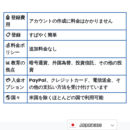
🤖 登録費
アカウントの作成に料金はかかりません
用
📋 登録
すばやく簡単
💰 料金ポ
追加料金なし
リシー
📊 教育の
暗号通貨、外国為替、投資信託、その他の投
焦点
資
💳 入金オ
PayPal、クレジットカード、電信送金、そ
プション
の他の支払い方法を受け付けています
🌎 国々
米国を除くほとんどの国で利用可能
Japanese