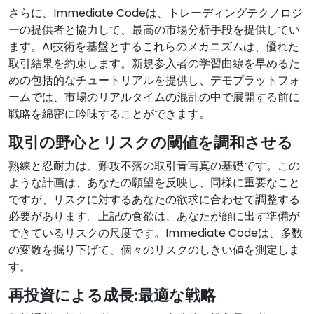
さらに、Immediate Codeは、トレーディングテクノロジ
ーの提供者と協力して、最高の市場分析手段を提供してい
ます。AI技術を基盤とするこれらのメカニズムは、優れた
取引結果を約束します。新規参入者の学習曲線を早めるた
めの包括的なチュートリアルを提供し、デモプラットフォ
ームでは、市場のリアルタイムの混乱の中で展開する前に
戦略を綿密に吟味することができます。
取引の野心とリスクの閾値を調和させる
熟練と忍耐力は、難攻不落の取引青写真の基礎です。この
ような計画は、あなたの願望を反映し、同様に重要なこと
ですが、リスクに対するあなたの欲求に合わせて調整する
必要があります。上記の食欲は、あなたが顔に出す準備が
できているリスクの尺度です。Immediate Codeは、多数
の変数を掘り下げて、個々のリスクのしきい値を測定しま
す。
再投資による成長:最適な戦略