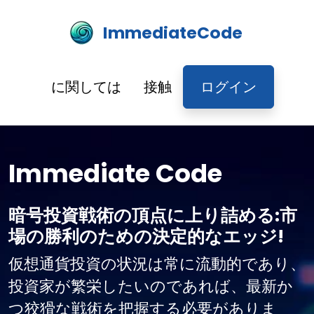
ImmediateCode
に関しては
接触
ログイン
Immediate Code
暗号投資戦術の頂点に上り詰める:市
場の勝利のための決定的なエッジ!
仮想通貨投資の状況は常に流動的であり、
投資家が繁栄したいのであれば、最新か
つ狡猾な戦術を把握する必要がありま