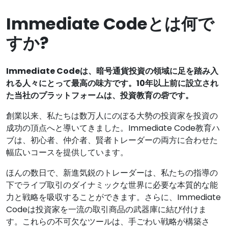
Immediate Codeとは何で
すか?
Immediate Codeは、暗号通貨投資の領域に足を踏み入
れる人々にとって最高の味方です。10年以上前に設立され
た当社のプラットフォームは、投資教育の砦です。
創業以来、私たちは数万人にのぼる大勢の投資家を投資の
成功の頂点へと導いてきました。Immediate Code教育ハ
ブは、初心者、仲介者、賢者トレーダーの両方に合わせた
幅広いコースを提供しています。
ほんの数日で、新進気鋭のトレーダーは、私たちの指導の
下でライブ取引のダイナミックな世界に必要な本質的な能
力と戦略を吸収することができます。さらに、Immediate
Codeは投資家を一流の取引商品の武器庫に結び付けま
す。これらの不可欠なツールは、手ごわい戦略が構築さ