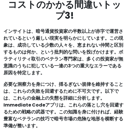
コストのかかる間違いトッ
プ3!
インサイトは、暗号通貨投資家の半数以上が赤字で運営さ
れているという厳しい現実を明らかにしています。この現
象は、成功している少数の人々を、恵まれない仲間と区別
するものは何か、という批判的な問いを投げかけます。ボ
ラティリティ取引のベテラン専門家は、多くの投資家が無
意識のうちに犯している一連の3つの重大なエラーである
原因を特定します。
必要な洞察力を身につけ、揺るぎない規律を維持すること
は、これらの失敗を回避するために不可欠です。以下で
は、これらの金融上の失態を詳細に分析します。
Immediate Codeアプリは、これらの落とし穴を回避す
るための戦略の武器です。この知識を身に付ければ、経験
豊富なベテランの技巧で暗号市場の危険な地形を横断する
準備が整います。