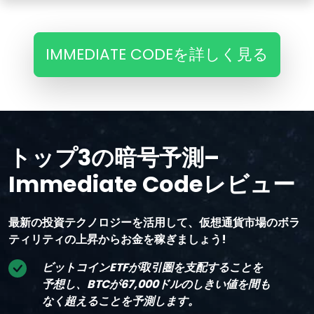
IMMEDIATE CODEを詳しく見る
トップ3の暗号予測–
Immediate Codeレビュー
最新の投資テクノロジーを活用して、仮想通貨市場のボラ
ティリティの上昇からお金を稼ぎましょう!
ビットコインETFが取引圏を支配することを
予想し、BTCが67,000ドルのしきい値を間も
なく超えることを予測します。